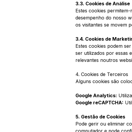
3.3. Cookies de Análise
Estes cookies permitem-n
desempenho do nosso web
os visitantes se movem p
3.4. Cookies de Marketi
Estes cookies podem ser 
ser utilizados por essas
relevantes noutros websi
4. Cookies de Terceiros
Alguns cookies são colo
Google Analytics:
Utiliz
Google reCAPTCHA:
Uti
5. Gestão de Cookies
Pode gerir ou eliminar c
computador e pode confi