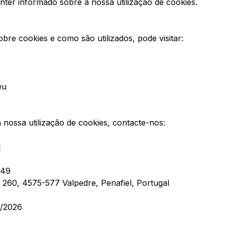
ter informado sobre a nossa utilização de cookies.
bre cookies e como são utilizados, pode visitar:
eu
 nossa utilização de cookies, contacte-nos:
t
349
260, 4575-577 Valpedre, Penafiel, Portugal
2/2026