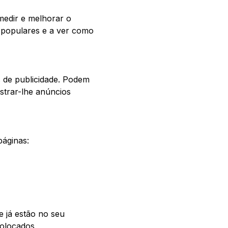
medir e melhorar o
 populares e a ver como
s de publicidade. Podem
ostrar-lhe anúncios
páginas:
e já estão no seu
olocados.