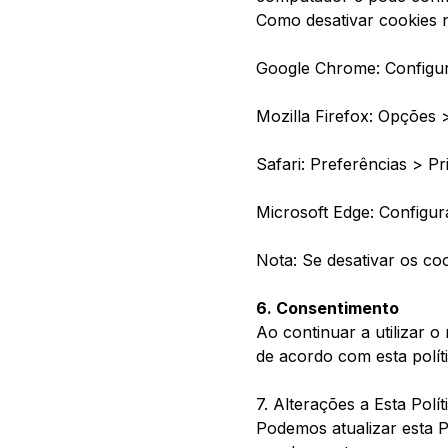
Como desativar cookies n
Google Chrome: Configur
Mozilla Firefox: Opções 
Safari: Preferências > P
Microsoft Edge: Configur
Nota: Se desativar os co
6. Consentimento
Ao continuar a utilizar o
de acordo com esta políti
7. Alterações a Esta Polít
Podemos atualizar esta 