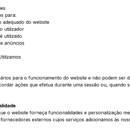
ies
es para:
o adequado do website
 utilizador
 utilizado
 e anúncios
Utilizamos
sários para o funcionamento do website e não podem ser d
cordar ações que efetua durante uma sessão ou, quando so
alidade
que o website forneça funcionalidades e personalização m
 fornecedores externos cujos serviços adicionámos às nos