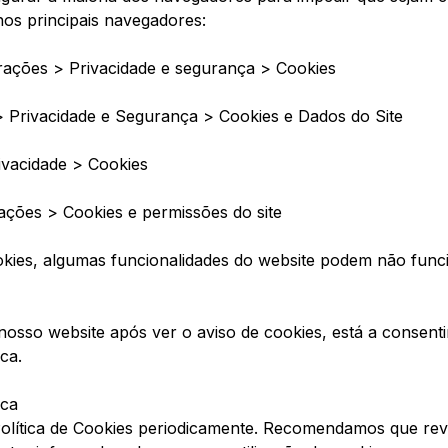
os principais navegadores:
ações > Privacidade e segurança > Cookies
> Privacidade e Segurança > Cookies e Dados do Site
rivacidade > Cookies
ações > Cookies e permissões do site
okies, algumas funcionalidades do website podem não func
 nosso website após ver o aviso de cookies, está a consenti
ca.
ica
Política de Cookies periodicamente. Recomendamos que reve