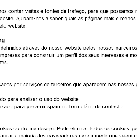
os contar visitas e fontes de tráfego, para que possamos 
site. Ajudam-nos a saber quais as páginas mais e menos
elo website.
ng
definidos através do nosso website pelos nossos parceiro
 empresas para construir um perfil dos seus interesses e m
tes.
cados por serviços de terceiros que aparecem nas nossas 
ado para analisar o uso do website
lizado para prevenir spam no formulário de contacto
ookies conforme desejar. Pode eliminar todos os cookies qu
gurar a maioria dos navegadores para impedir que sejam c