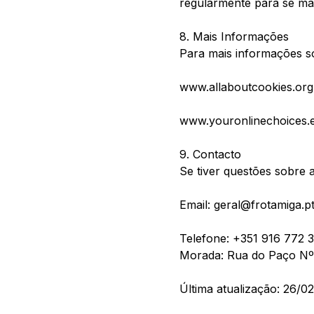
regularmente para se man
8. Mais Informações
Para mais informações so
www.allaboutcookies.org
www.youronlinechoices.
9. Contacto
Se tiver questões sobre a
Email: geral@frotamiga.p
Telefone: +351 916 772 
Morada: Rua do Paço Nº 
Última atualização: 26/0