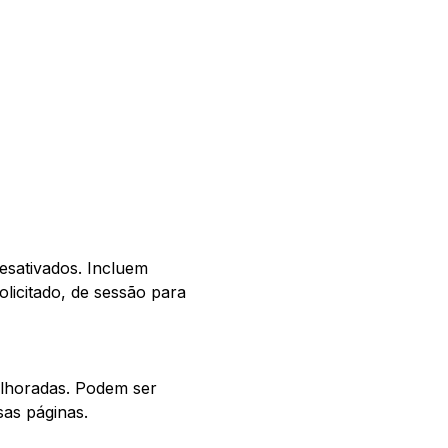
esativados. Incluem
licitado, de sessão para
elhoradas. Podem ser
sas páginas.