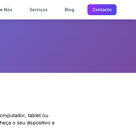
re Nós
Serviços
Blog
Contacto
computador, tablet ou
heça o seu dispositivo e