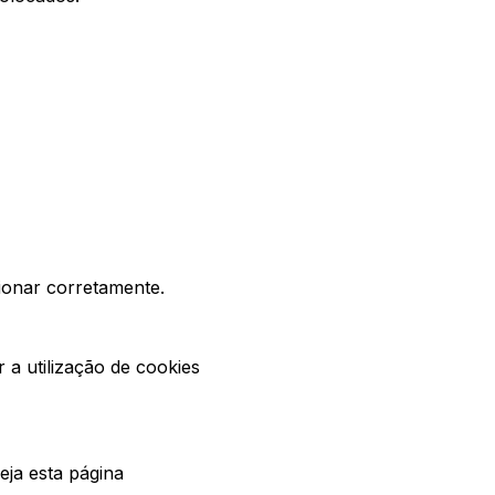
ionar corretamente.
r a utilização de cookies
ja esta página