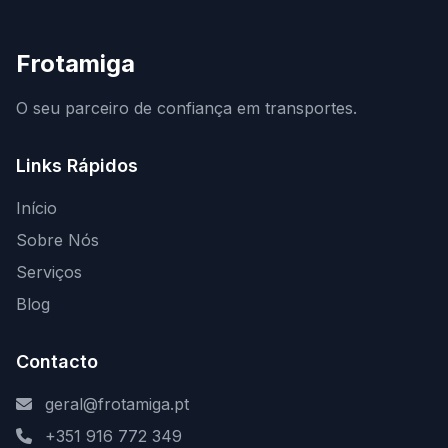
Frotamiga
O seu parceiro de confiança em transportes.
Links Rápidos
Início
Sobre Nós
Serviços
Blog
Contacto
geral@frotamiga.pt
+351 916 772 349