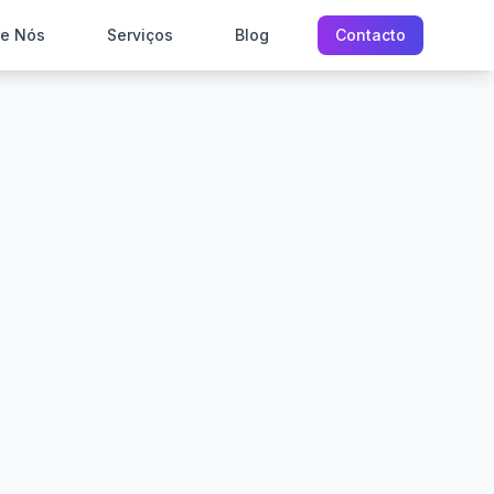
re Nós
Serviços
Blog
Contacto