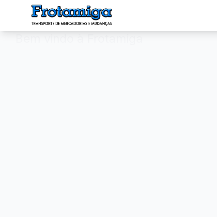
Bem vindo à Frotamiga