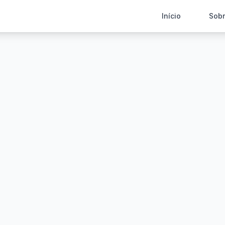
Início
Sob